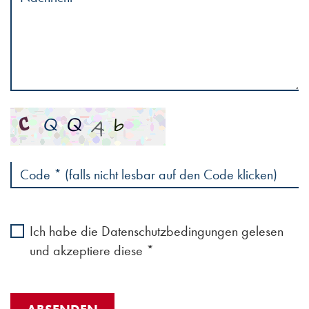
SERVICE
PRODUKTE
Spamschutz
KONTAKT
Ihre Einverständniserklärung
Ich habe die
Datenschutzbedingungen
gelesen
und akzeptiere diese *