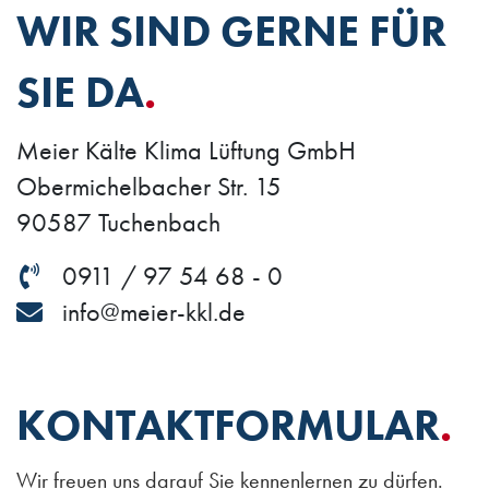
WIR SIND GERNE FÜR
SIE DA
.
Meier Kälte Klima Lüftung GmbH
Obermichelbacher Str. 15
90587 Tuchenbach
0911 / 97 54 68 - 0
info@meier-kkl.de
KONTAKT­FORMULAR
.
Wir freuen uns darauf Sie kennenlernen zu dürfen.